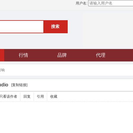
用户名:
搜索
行情
品牌
代理
音响
udio
[复制链接]
只看该作者
回复
引用
收藏