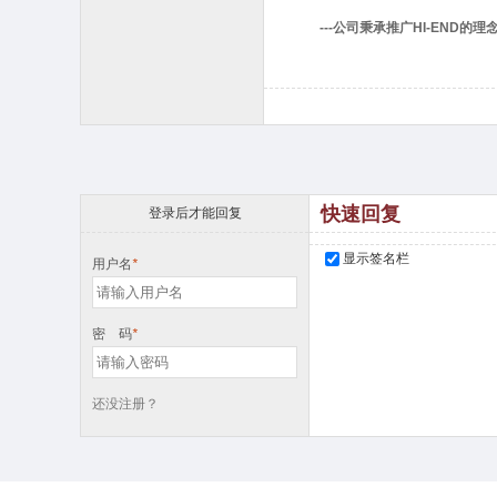
---公司秉承推广HI-END的
回复
快速回复
登录后才能回复
显示签名栏
用户名
*
密 码
*
还没注册？