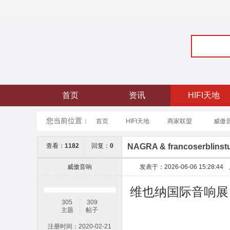
首页
资讯
HIFI天地
您当前位置：
首页
HIFI天地
威傲
商家联盟
查看：
1182
回复：
0
NAGRA & francoserblinst
威傲音响
发表于：2026-06-06 15:28:44
维也纳国际音响展
305
309
主题
帖子
注册时间：2020-02-21