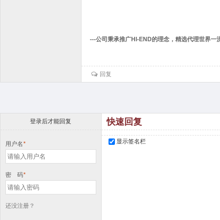
---公司秉承推广HI-END的理念，精选代理世界一流的
回复
快速回复
登录后才能回复
显示签名栏
用户名
*
密 码
*
还没注册？