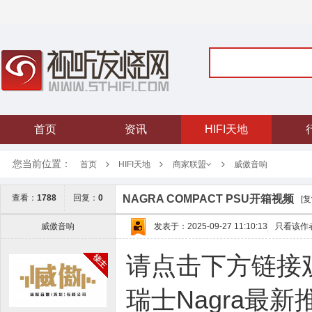
首页
资讯
HIFI天地
您当前位置：
首页
HIFI天地
威傲音响
商家联盟
NAGRA COMPACT PSU开箱视频
查看：
1788
回复：
0
[
威傲音响
发表于：2025-09-27 11:10:13
只看该作
请点击下方链接
瑞士Nagra最新推出