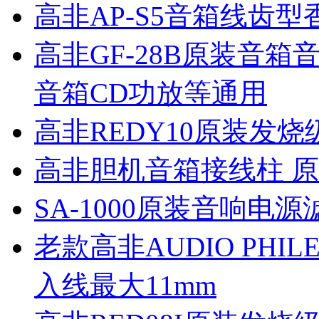
高非AP-S5音箱线齿型
高非GF-28B原装音箱
音箱CD功放等通用
高非REDY10原装发烧
高非胆机音箱接线柱 原
SA-1000原装音响电
老款高非AUDIO PH
入线最大11mm