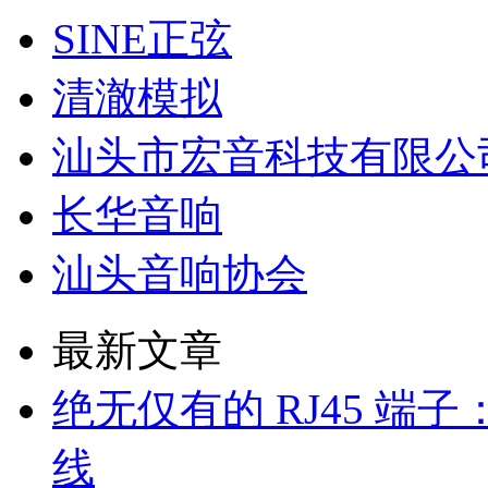
SINE正弦
清澈模拟
汕头市宏音科技有限公
长华音响
汕头音响协会
最新文章
绝无仅有的 RJ45 端子：Fur
线