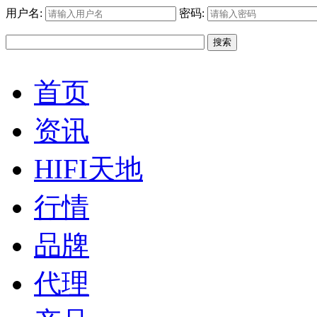
用户名:
密码:
搜索
首页
资讯
HIFI天地
行情
品牌
代理