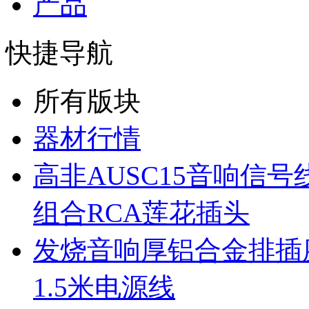
产品
快捷导航
所有版块
器材行情
高非AUSC15音响信
组合RCA莲花插头
发烧音响厚铝合金排插座
1.5米电源线