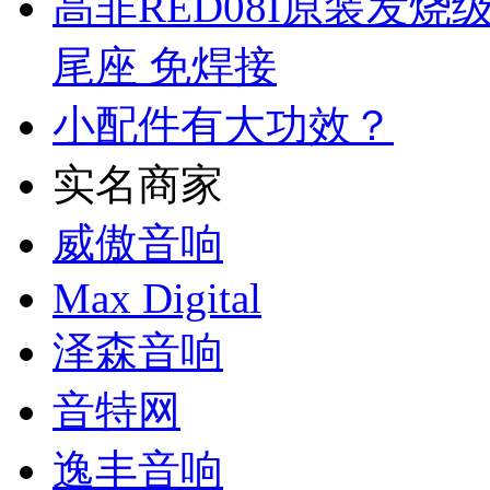
高非RED08I原装发烧
尾座 免焊接
小配件有大功效？
实名商家
威傲音响
Max Digital
泽森音响
音特网
逸丰音响