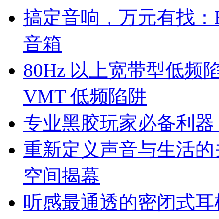
搞定音响，万元有找：Edifi
音箱
80Hz 以上宽带型低频陷阱：Vi
VMT 低频陷阱
专业黑胶玩家必备利器：U
重新定义声音与生活的
空间揭幕
听感最通透的密闭式耳机：Sen