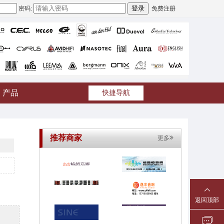
密码:
免费注册
产品
快捷导航
推荐商家
更多
返回顶部