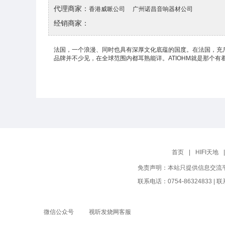
代理商家：
香港威哌公司
广州诺昌音响器材公司
经销商家：
法国，一个浪漫、同时也具有深厚文化底蕴的国度。在法国，充斥
品牌并不少见，在全球范围内都耳熟能详。ATIOHM就是那个
首页
|
HIFI天地
|
免责声明：本站只提供信息交流
联系电话：0754-86324833 |
微信公众号
视听发烧网客服