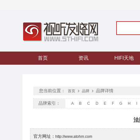
首页
资讯
HIFI天地
您当前位置：
品牌详情
首页
品牌
品牌索引：
A
B
C
D
E
F
G
H
I
法
官方网址：
http://www.atohm.com