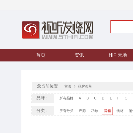
首页
资讯
HIFI天地
您当前位置：
首页
品牌荟萃
品牌：
所有品牌
A
B
C
D
E
F
G
分类：
所有分类
声源
功放
音箱
线材
附