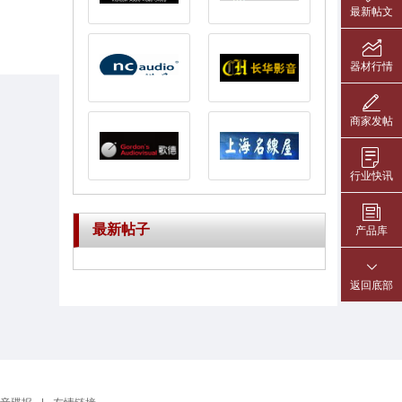
最新帖文
器材行情
商家发帖
行业快讯
最新帖子
产品库
返回底部