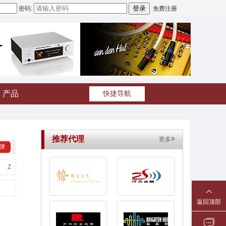
密码:
免费注册
产品
快捷导航
推荐代理
更多
牌
Z
返回顶部